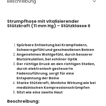
Beschreibung
Strumpfhose mit vitalisierender
Stützkraft (11 mm Hg) – Stützklasse II
Spürbare Entlastung bei Krampfadern,
Schweregefühl und geschwollenen Beinen
Angenehmes Wohlgefühl, durch besserer
Blutzirkulation, bei schöner Optik
Der richtige Druck an den richtigen Stellen,
durch elektronisch gesteuerte
Fadenzuführung, sorgt für eine
Entspannung der Beine
Starke Stützkraft, ähnliche Wirkung wie bei
medizinischen Kompressionsstrümpfen
Sitzt wie eine zweite Haut
Beschreibung: