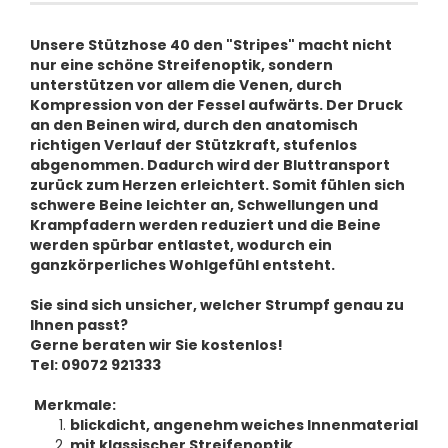
Unsere Stützhose 40 den "Stripes" macht nicht
nur eine schöne Streifenoptik, sondern
unterstützen vor allem die Venen, durch
Kompression von der Fessel aufwärts. Der Druck
an den Beinen wird, durch den anatomisch
richtigen Verlauf der Stützkraft, stufenlos
abgenommen. Dadurch wird der Bluttransport
zurück zum Herzen erleichtert. Somit fühlen sich
schwere Beine leichter an, Schwellungen und
Krampfadern werden reduziert und die Beine
werden spürbar entlastet, wodurch ein
ganzkörperliches Wohlgefühl entsteht.
Sie sind sich unsicher, welcher Strumpf genau zu
Ihnen passt?
Gerne beraten wir Sie kostenlos!
Tel: 09072 921333
Merkmale:
blickdicht, angenehm weiches Innenmaterial
mit klassischer Streifenoptik