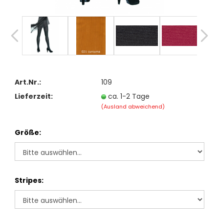
Art.Nr.:
109
Lieferzeit:
ca. 1-2 Tage
(Ausland abweichend)
Größe:
Stripes: