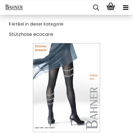
1
Artikel in dieser Kategorie
Stütz­ho­se eco­ca­re