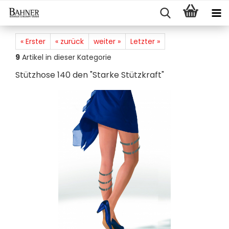
« Erster
« zurück
weiter »
Letzter »
9
Artikel in dieser Kategorie
Stütz­ho­se 140 den "Star­ke Stütz­kraft"