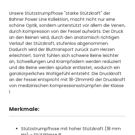
Unsere Stützstrumpfhose "starke Stützkraft" der
Bahner Power Line Kollektion, macht nicht nur eine
schöne Optik, sondern unterstützt vor allem die Venen,
durch Kompression von der Fessel aufwärts. Der Druck
an den Beinen wird, durch den anatomisch richtigen
Verlauf der Stützkraft, stufenlos abgenommen.
Dadurch wird der Bluttransport zurück zum Herzen
erleichtert. Somit fühlen sich schwere Beine leichter
an, Schwellungen und Krampfadern werden reduziert
und die Beine werden spürbar entlastet, wodurch ein
ganzkörperliches Wohlgefühl entsteht. Die Druckkraft
an der Fessel entspricht mit 18-21mmHG der Druckkraft
von medizinischen Kompressionsstrümpfen der Klasse
I.
Merkmale:
Stützstrumpfhose mit hoher Stützkraft (18 mm
Hg) – Stützklasse III