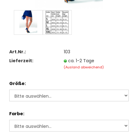
Art.Nr.:
103
Lieferzeit:
ca. 1-2 Tage
(Ausland abweichend)
Größe:
Farbe: