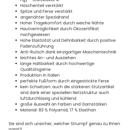
Höschenteil verstärkt
Spitze und Ferse verstärkt
angenähter Spezialrand
Hoher Tragekomfort durch weiche Nähte
Hautverträglichkeit durch Ökozertifikat
nachgewiesen
Hohe Elastizität und Dehnbarkeit durch positive
Fadenzuführung
Anti-Rutsch dank einzigartiger Maschentechnik
leichtes An- und Ausziehen
lange Haltbarkeit durch hochwertige
Qualitätsgarne
Produktion in Italien
perfekte Fußform durch eingestrickte Ferse
kein Schwitzen: auch die stärkeren Stützartikel
sind dank einer speziellen Netzstruktur auch
luftdurchlässig und kühlend
große Auswahl an Farben und Garnstärken
Material: 83 % Polyamid, 17 % Elasthan
Sie sind sich unsicher, welcher Strumpf genau zu Ihnen
passt?