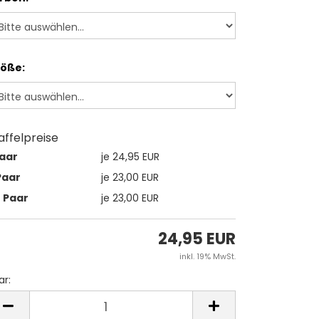
öße:
affelpreise
Paar
je 24,95 EUR
Paar
je 23,00 EUR
2 Paar
je 23,00 EUR
24,95 EUR
inkl. 19% MwSt.
ar:
ar