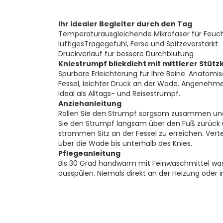
Ihr idealer Begleiter durch den Tag
Temperaturausgleichende Mikrofaser für Feuch
luftigesTragegefühl, Ferse und Spitzeverstärkt
Druckverlauf für bessere Durchblutung
Kniestrumpf blickdicht mit mittlerer Stütz
Spürbare Erleichterung für Ihre Beine. Anatomisc
Fessel, leichter Druck an der Wade. Angenehm
Ideal als Alltags- und Reisestrumpf.
Anziehanleitung
Rollen Sie den Strumpf sorgsam zusammen und 
Sie den Strumpf langsam über den Fuß zurück u
strammen Sitz an der Fessel zu erreichen. Verte
über die Wade bis unterhalb des Knies.
Pflegeanleitung
Bis 30 Grad handwarm mit Feinwaschmittel wasc
ausspülen. Niemals direkt an der Heizung oder i