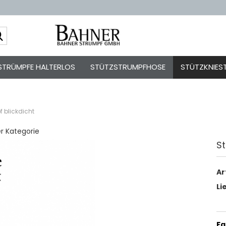
Sprache auswä
STRÜMPFE HALTERLOS
STÜTZSTRUMPFHOSE
STÜTZKNIES
f blickdicht
er Kategorie
St
Kont
Pas
Ar
Li
Fa