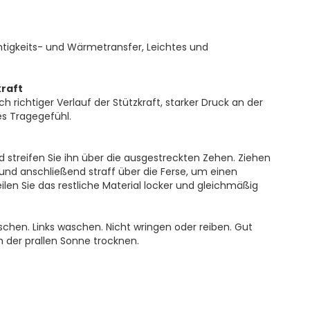
tigkeits- und Wärmetransfer, Leichtes und
kraft
h richtiger Verlauf der Stützkraft, starker Druck an der
es Tragegefühl.
streifen Sie ihn über die ausgestreckten Zehen. Ziehen
nd anschließend straff über die Ferse, um einen
ilen Sie das restliche Material locker und gleichmäßig
hen. Links waschen. Nicht wringen oder reiben. Gut
n der prallen Sonne trocknen.