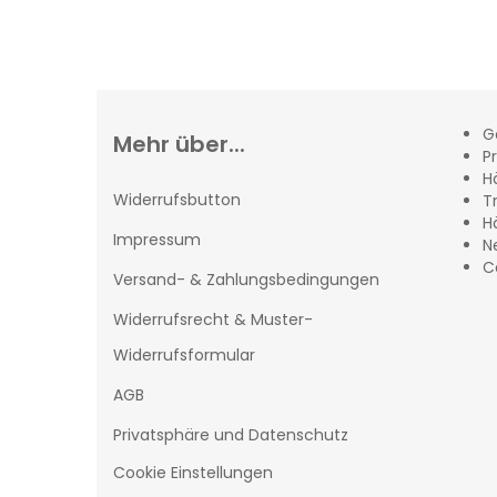
G
Mehr über...
Pr
H
Widerrufsbutton
T
H
Impressum
N
C
Versand- & Zahlungsbedingungen
Widerrufsrecht & Muster-
Widerrufsformular
AGB
Privatsphäre und Datenschutz
Cookie Einstellungen