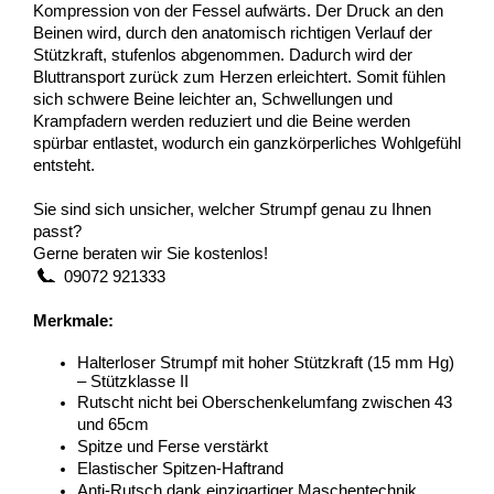
Kompression von der Fessel aufwärts. Der Druck an den 
Beinen wird, durch den anatomisch richtigen Verlauf der 
Stützkraft, stufenlos abgenommen. Dadurch wird der 
Bluttransport zurück zum Herzen erleichtert. Somit fühlen 
sich schwere Beine leichter an, Schwellungen und 
Krampfadern werden reduziert und die Beine werden 
spürbar entlastet, wodurch ein ganzkörperliches Wohlgefühl 
entsteht. 
Sie sind sich unsicher, welcher Strumpf genau zu Ihnen 
passt?
Gerne beraten wir Sie kostenlos!
  09072 921333
Merkmale:
Halterloser Strumpf mit hoher Stützkraft (15 mm Hg) 
– Stützklasse II
Rutscht nicht bei Oberschenkelumfang zwischen 43 
und 65cm
Spitze und Ferse verstärkt 
Elastischer Spitzen-Haftrand
Anti-Rutsch dank einzigartiger Maschentechnik