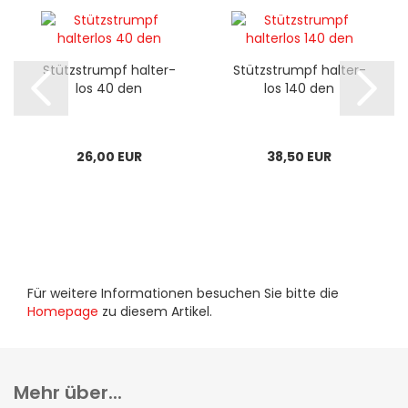
Stütz­strumpf hal­ter­
Stütz­strumpf hal­ter­
los 40 den
los 140 den
26,00 EUR
38,50 EUR
Für weitere Informationen besuchen Sie bitte die
Homepage
zu diesem Artikel.
Mehr über...