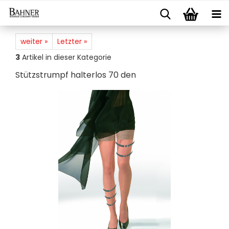
weiter »
Letzter »
3
Artikel in dieser Kategorie
Stütz­strumpf hal­ter­los 70 den