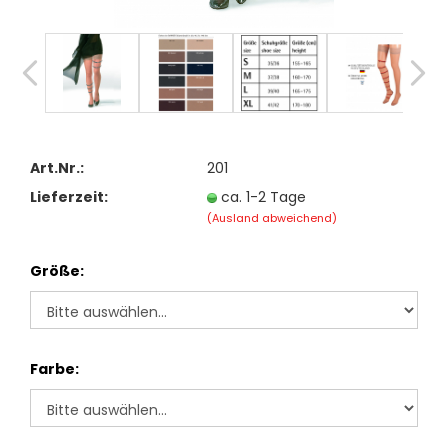
Art.Nr.:
201
Lieferzeit:
ca. 1-2 Tage
(Ausland abweichend)
Größe:
Farbe: