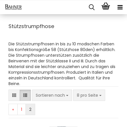
Stützstrumpfhose
Die Stützstrumpfhosen in bis zu 10 modischen Farben
bis Konfektionsgröße 58 (Stützhose 80den) erhältlich.
Die Strumpfhosen unterstützen zusätzlich die
Beinvenen mit der Stützklasse II und III. Durch das
Material sind sie leichter anzuziehen und zu tragen als
Kompressionsstrumpfhosen. Produziert in Italien und
einzeln in Deutschland kontrolliert. Qualität für ihre
Beine.
Sortieren nach
8 pro Seite
«
1
2