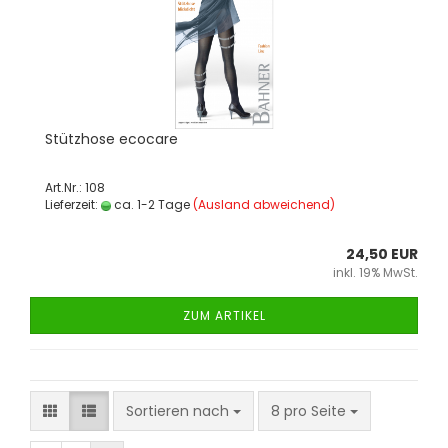
Stütz­ho­se eco­ca­re
Art.Nr.: 108
Lieferzeit:
ca. 1-2 Tage
(Ausland abweichend)
24,50 EUR
inkl. 19% MwSt.
ZUM ARTIKEL
Sortieren nach
8 pro Seite