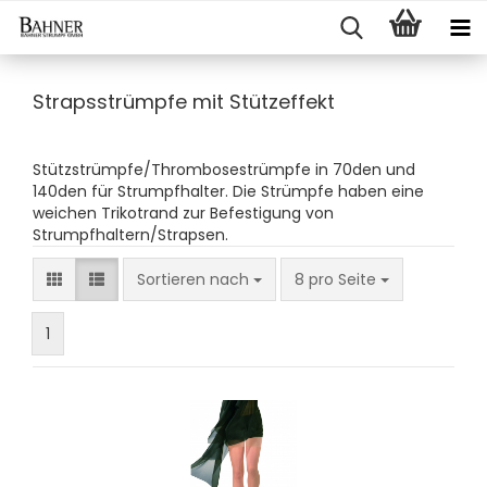
Strapsstrümpfe mit Stützeffekt
Stützstrümpfe/Thrombosestrümpfe in 70den und
140den für Strumpfhalter. Die Strümpfe haben eine
weichen Trikotrand zur Befestigung von
Strumpfhaltern/Strapsen.
Sortieren nach
8 pro Seite
1