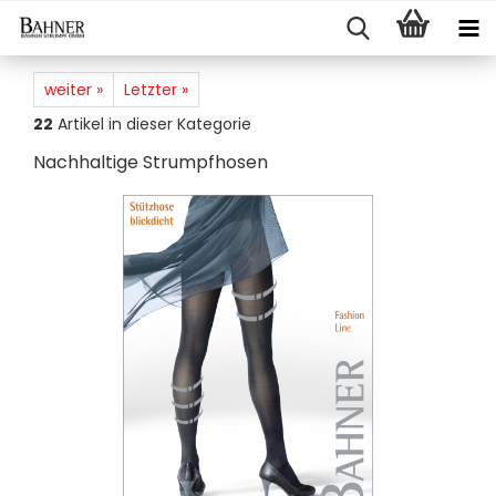
weiter »
Letzter »
22
Artikel in dieser Kategorie
Nach­hal­ti­ge Strumpf­ho­sen