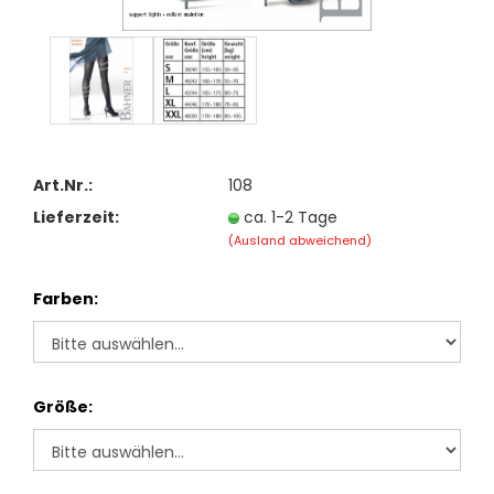
Art.Nr.:
108
Lieferzeit:
ca. 1-2 Tage
(Ausland abweichend)
Farben:
Größe: