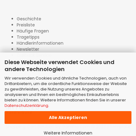
Geschichte
Preisliste
Häufige Fragen
Tragetipps
Händlerinformationen
Newsletter
Callback Service
Diese Webseite verwendet Cookies und
andere Technologien
Wir verwenden Cookies und ähnliche Technologien, auch von
Drittanbietern, um die ordentliche Funktionsweise der Website
zu gewährleisten, die Nutzung unseres Angebotes zu
analysieren und Ihnen ein bestmögliches Einkaufserlebnis
bieten zu können. Weitere Informationen finden Sie in unserer
Datenschutzerklärung
.
Alle Akzeptieren
Shopping Cart Solution
by Gambio.com © 2023 | Template
von
JungCreative
.
Weitere Informationen