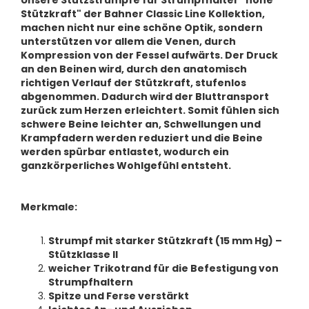
Unsere Stützstrümpfe für Strumpfhalter "hohe
Stützkraft" der Bahner Classic Line Kollektion,
machen nicht nur eine schöne Optik, sondern
unterstützen vor allem die Venen, durch
Kompression von der Fessel aufwärts. Der Druck
an den Beinen wird, durch den anatomisch
richtigen Verlauf der Stützkraft, stufenlos
abgenommen. Dadurch wird der Bluttransport
zurück zum Herzen erleichtert. Somit fühlen sich
schwere Beine leichter an, Schwellungen und
Krampfadern werden reduziert und die Beine
werden spürbar entlastet, wodurch ein
ganzkörperliches Wohlgefühl entsteht.
Merkmale:
Strumpf mit starker Stützkraft (15 mm Hg) –
Stützklasse II
weicher Trikotrand für die Befestigung von
Strumpfhaltern
Spitze und Ferse verstärkt