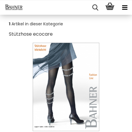
1
Artikel in dieser Kategorie
Stütz­ho­se eco­ca­re