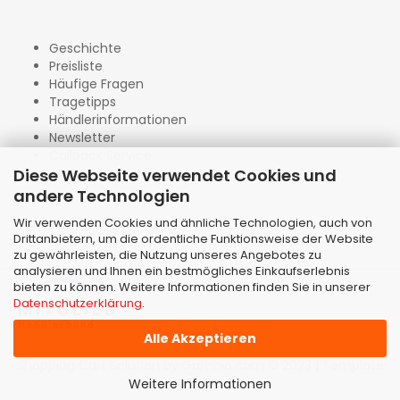
Geschichte
Preisliste
Häufige Fragen
Tragetipps
Händlerinformationen
Newsletter
Callback Service
Diese Webseite verwendet Cookies und
andere Technologien
Wir verwenden Cookies und ähnliche Technologien, auch von
Drittanbietern, um die ordentliche Funktionsweise der Website
zu gewährleisten, die Nutzung unseres Angebotes zu
analysieren und Ihnen ein bestmögliches Einkaufserlebnis
bieten zu können. Weitere Informationen finden Sie in unserer
Datenschutzerklärung
.
Alle Akzeptieren
Shopping Cart Solution
by Gambio.com © 2023 | Template
von
JungCreative
.
Weitere Informationen