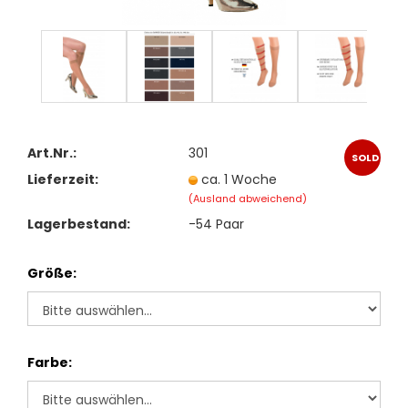
Art.Nr.:
301
SOLD
Lieferzeit:
ca. 1 Woche
OUT
(Ausland abweichend)
Lagerbestand:
-54
Paar
Größe:
Farbe: