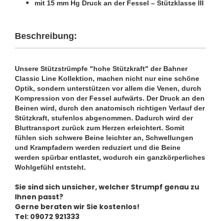
mit
15 mm Hg Druck an der Fessel – Stützklasse III
Beschreibung:
Unsere Stützstrümpfe "hohe Stützkraft" der Bahner
Classic Line Kollektion, machen nicht nur eine schöne
Optik, sondern unterstützen vor allem die Venen, durch
Kompression von der Fessel aufwärts. Der Druck an den
Beinen wird, durch den anatomisch richtigen Verlauf der
Stützkraft, stufenlos abgenommen. Dadurch wird der
Bluttransport zurück zum Herzen erleichtert. Somit
fühlen sich schwere Beine leichter an, Schwellungen
und Krampfadern werden reduziert und die Beine
werden spürbar entlastet, wodurch ein ganzkörperliches
Wohlgefühl entsteht.
Sie sind sich unsicher, welcher Strumpf genau zu
Ihnen passt?
Gerne beraten wir Sie kostenlos!
Tel: 09072 921333