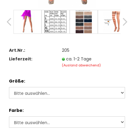
Art.Nr.:
205
Lieferzeit:
ca. 1-2 Tage
(Ausland abweichend)
Größe:
Farbe: