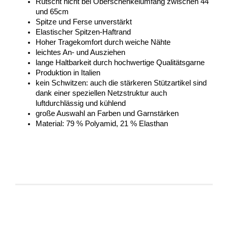
Rutscht nicht bei Oberschenkelumfang zwischen 44 
und 65cm
Spitze und Ferse unverstärkt 
Elastischer Spitzen-Haftrand
Hoher Tragekomfort durch weiche Nähte
leichtes An- und Ausziehen 
lange Haltbarkeit durch hochwertige Qualitätsgarne 
Produktion in Italien
kein Schwitzen: auch die stärkeren Stützartikel sind 
dank einer speziellen Netzstruktur auch 
luftdurchlässig und kühlend
große Auswahl an Farben und Garnstärken 
Material: 79 % Polyamid, 21 % Elasthan