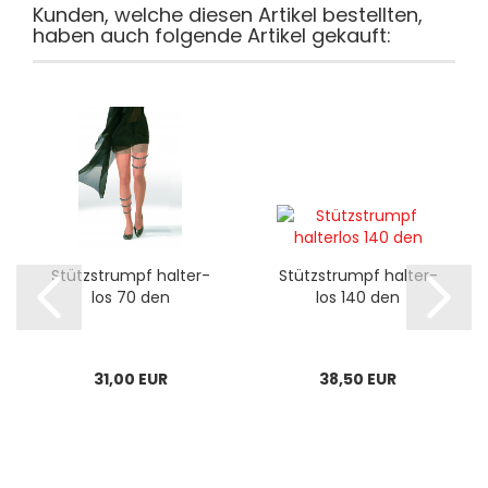
Kunden, welche diesen Artikel bestellten,
haben auch folgende Artikel gekauft:
Stütz­strumpf hal­ter­
Stütz­strumpf hal­ter­
los 70 den
los 140 den
31,00 EUR
38,50 EUR