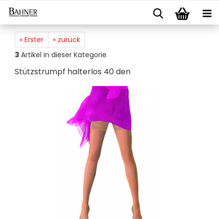
« Erster
« zurück
3
Artikel in dieser Kategorie
Stütz­strumpf hal­ter­los 40 den