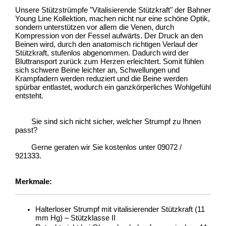
Unsere Stützstrümpfe "Vitalisierende Stützkraft" der Bahner 
Young Line Kollektion, machen nicht nur eine schöne Optik, 
sondern unterstützen vor allem die Venen, durch 
Kompression von der Fessel aufwärts. Der Druck an den 
Beinen wird, durch den anatomisch richtigen Verlauf der 
Stützkraft, stufenlos abgenommen. Dadurch wird der 
Bluttransport zurück zum Herzen erleichtert. Somit fühlen 
sich schwere Beine leichter an, Schwellungen und 
Krampfadern werden reduziert und die Beine werden 
spürbar entlastet, wodurch ein ganzkörperliches Wohlgefühl 
entsteht. 
	Sie sind sich nicht sicher, welcher Strumpf zu Ihnen 
passt?
	Gerne geraten wir Sie kostenlos unter 09072 / 
921333.
Merkmale:
Halterloser Strumpf mit vitalisierender Stützkraft (11 
mm Hg) – Stützklasse II