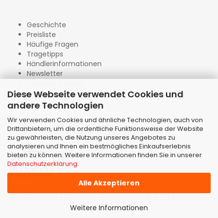
Geschichte
Preisliste
Häufige Fragen
Tragetipps
Händlerinformationen
Newsletter
Callback Service
Diese Webseite verwendet Cookies und
andere Technologien
Wir verwenden Cookies und ähnliche Technologien, auch von
Drittanbietern, um die ordentliche Funktionsweise der Website
zu gewährleisten, die Nutzung unseres Angebotes zu
analysieren und Ihnen ein bestmögliches Einkaufserlebnis
bieten zu können. Weitere Informationen finden Sie in unserer
Datenschutzerklärung
.
Alle Akzeptieren
Shopping Cart Solution
by Gambio.com © 2023 | Template
von
JungCreative
.
Weitere Informationen