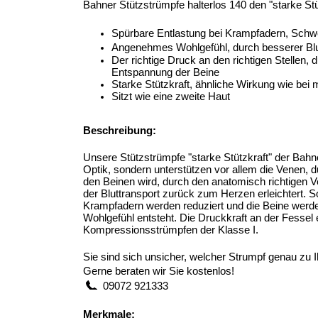
Bahner Stützstrümpfe halterlos 140 den "starke Stü
Spürbare Entlastung bei Krampfadern, Schw
Angenehmes Wohlgefühl, durch besserer Blut
Der richtige Druck an den richtigen Stellen, 
Entspannung der Beine
Starke Stützkraft, ähnliche Wirkung wie be
Sitzt wie eine zweite Haut
Beschreibung:
Unsere Stützstrümpfe "starke Stützkraft" der Bahn
Optik, sondern unterstützen vor allem die Venen, 
den Beinen wird, durch den anatomisch richtigen V
der Bluttransport zurück zum Herzen erleichtert. S
Krampfadern werden reduziert und die Beine werden
Wohlgefühl entsteht. Die Druckkraft an der Fesse
Kompressionsstrümpfen der Klasse I. 
Sie sind sich unsicher, welcher Strumpf genau zu 
Gerne beraten wir Sie kostenlos!
  09072 921333
Merkmale: