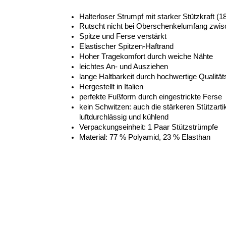
Halterloser Strumpf mit starker Stützkraft (
Rutscht nicht bei Oberschenkelumfang zwi
Spitze und Ferse verstärkt 
Elastischer Spitzen-Haftrand
Hoher Tragekomfort durch weiche Nähte
leichtes An- und Ausziehen 
lange Haltbarkeit durch hochwertige Qualität
Hergestellt in Italien 
perfekte Fußform durch eingestrickte Ferse 
kein Schwitzen: auch die stärkeren Stützartik
luftdurchlässig und kühlend
Verpackungseinheit: 1 Paar Stützstrümpfe
Material: 77 % Polyamid, 23 % Elasthan