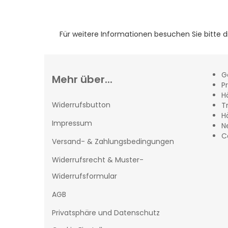
Für weitere Informationen besuchen Sie bitte 
G
Mehr über...
Pr
H
Widerrufsbutton
T
H
Impressum
N
C
Versand- & Zahlungsbedingungen
Widerrufsrecht & Muster-
Widerrufsformular
AGB
Privatsphäre und Datenschutz