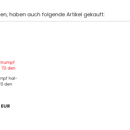
ten, haben auch folgende Artikel gekauft:
umpf hal­
 70 den
0 EUR