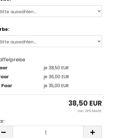
rbe:
affelpreise
Paar
je 38,50 EUR
Paar
je 36,00 EUR
2 Paar
je 35,00 EUR
38,50 EUR
inkl. 19% MwSt.
ar:
ar