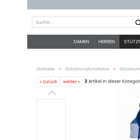
DAMEN
HERREN
STÜTZ
»
»
Startseite
Stützstrümpfe halterlos
Stützstrum
3
Artikel in dieser Kategor
« zurück
weiter »