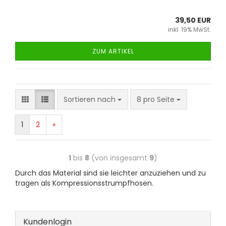
39,50 EUR
inkl. 19% MwSt.
ZUM ARTIKEL
Sortieren nach
8 pro Seite
1
2
»
1
bis
8
(von insgesamt
9
)
Durch das Material sind sie leichter anzuziehen und zu
tragen als Kompressionsstrumpfhosen.
Kundenlogin