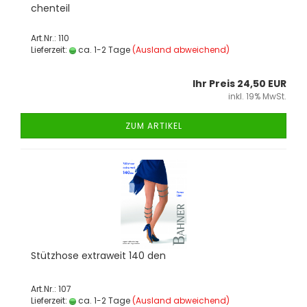
chen­teil
Art.Nr.: 110
Lieferzeit:
ca. 1-2 Tage
(Ausland abweichend)
Ihr Preis 24,50 EUR
inkl. 19% MwSt.
ZUM ARTIKEL
Stütz­ho­se ex­tra­weit 140 den
Art.Nr.: 107
Lieferzeit:
ca. 1-2 Tage
(Ausland abweichend)