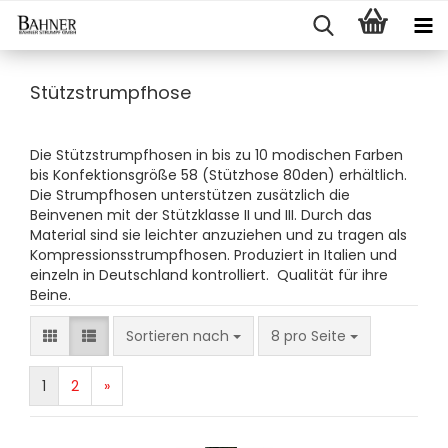
Stützstrumpfhose
Die Stützstrumpfhosen in bis zu 10 modischen Farben
bis Konfektionsgröße 58 (Stützhose 80den) erhältlich.
Die Strumpfhosen unterstützen zusätzlich die
Beinvenen mit der Stützklasse II und III. Durch das
Material sind sie leichter anzuziehen und zu tragen als
Kompressionsstrumpfhosen. Produziert in Italien und
einzeln in Deutschland kontrolliert. Qualität für ihre
Beine.
Sortieren nach
8 pro Seite
1
2
»