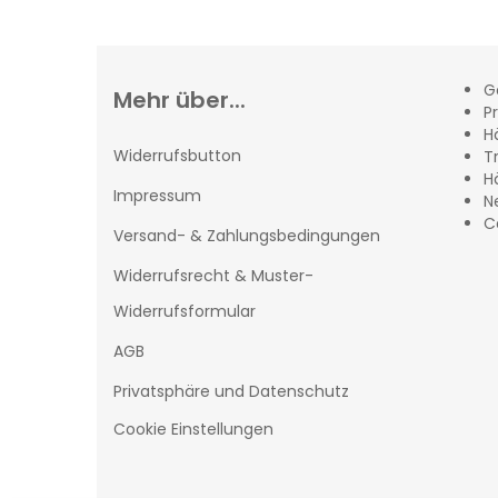
G
Mehr über...
Pr
H
Widerrufsbutton
T
H
Impressum
N
C
Versand- & Zahlungsbedingungen
Widerrufsrecht & Muster-
Widerrufsformular
AGB
Privatsphäre und Datenschutz
Cookie Einstellungen